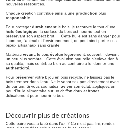
nouvelles ressources.
Chaque création contribue ainsi à une
production
plus
responsable
.
Pour protéger
durablement
le bois, je recouvre le tout d’une
huile
écologique
, la surface du bois est nourrie tout en
préservant son aspect brut. Cette huile est sans danger pour
l’homme, l’animal et l’environnement, on peut ainsi porter ces
bijoux artisanaux sans crainte.
Matériau
vivant
, le bois
évolue
légèrement, souvent il devient
un peu plus sombre. Cette évolution naturelle n’enlève rien à
sa qualité, mais contribue bien au contraire à lui donner une
authenticité
.
Pour
préserver
votre bijou en bois recyclé, ne laissez pas le
bois tremper dans l’eau. Ne le vaporisez pas directement avec
du parfum. Si vous souhaitez
raviver
son éclat, appliquez un
peu d’huile alimentaire sur un chiffon doux et frottez
délicatement pour nourrir le bois.
Découvrir plus de créations
Cette paire vous a tapé dans l’œil ? Ce n’est pas fini, rendez-