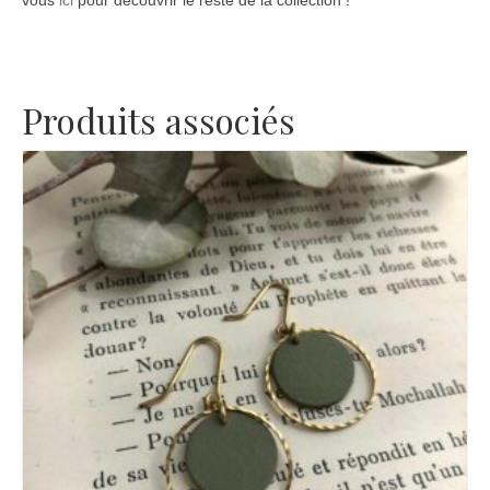
vous
ici
pour découvrir le reste de la collection !
Produits associés