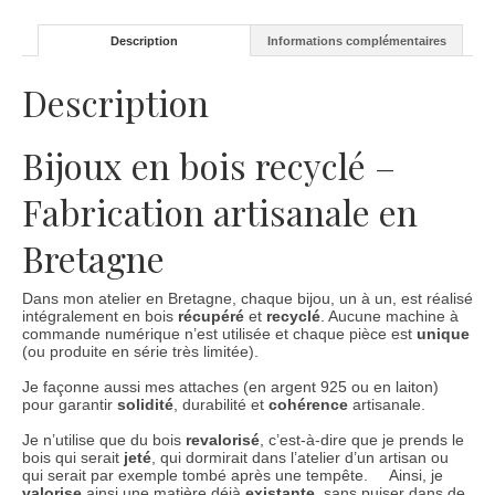
Description
Informations complémentaires
Description
Bijoux en bois recyclé –
Fabrication artisanale en
Bretagne
Dans mon atelier en Bretagne, chaque bijou, un à un, est réalisé
intégralement en bois
récupéré
et
recyclé
. Aucune machine à
commande numérique n’est utilisée et chaque pièce est
unique
(ou produite en série très limitée).
Je façonne aussi mes attaches (en argent 925 ou en laiton)
pour garantir
solidité
, durabilité et
cohérence
artisanale.
Je n’utilise que du bois
revalorisé
, c’est-à-dire que je prends le
bois qui serait
jeté
, qui dormirait dans l’atelier d’un artisan ou
qui serait par exemple tombé après une tempête. Ainsi, je
valorise
ainsi une matière déjà
existante
, sans puiser dans de