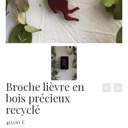
Broche lièvre en
bois précieux
recyclé
40,00
€