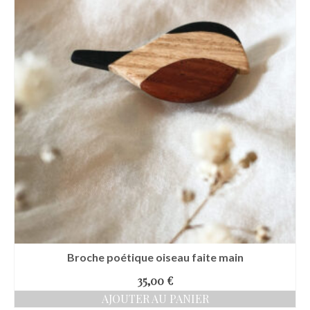
Broche poétique oiseau faite main
35,00
€
AJOUTER AU PANIER