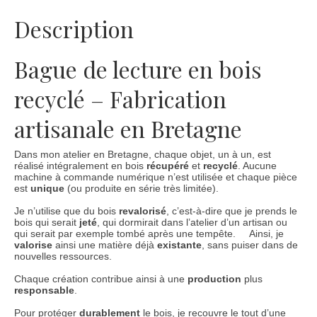
Description
Bague de lecture en bois
recyclé – Fabrication
artisanale en Bretagne
Dans mon atelier en Bretagne, chaque objet, un à un, est
réalisé intégralement en bois
récupéré
et
recyclé
. Aucune
machine à commande numérique n’est utilisée et chaque pièce
est
unique
(ou produite en série très limitée).
Je n’utilise que du bois
revalorisé
, c’est-à-dire que je prends le
bois qui serait
jeté
, qui dormirait dans l’atelier d’un artisan ou
qui serait par exemple tombé après une tempête. Ainsi, je
valorise
ainsi une matière déjà
existante
, sans puiser dans de
nouvelles ressources.
Chaque création contribue ainsi à une
production
plus
responsable
.
Pour protéger
durablement
le bois, je recouvre le tout d’une