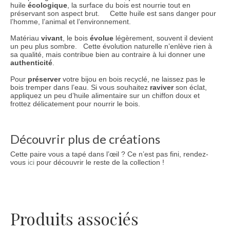
huile
écologique
, la surface du bois est nourrie tout en
préservant son aspect brut. Cette huile est sans danger pour
l’homme, l’animal et l’environnement.
Matériau
vivant
, le bois
évolue
légèrement, souvent il devient
un peu plus sombre. Cette évolution naturelle n’enlève rien à
sa qualité, mais contribue bien au contraire à lui donner une
authenticité
.
Pour
préserver
votre bijou en bois recyclé, ne laissez pas le
bois tremper dans l’eau. Si vous souhaitez
raviver
son éclat,
appliquez un peu d’huile alimentaire sur un chiffon doux et
frottez délicatement pour nourrir le bois.
Découvrir plus de créations
Cette paire vous a tapé dans l’œil ? Ce n’est pas fini, rendez-
vous
ici
pour découvrir le reste de la collection !
Produits associés