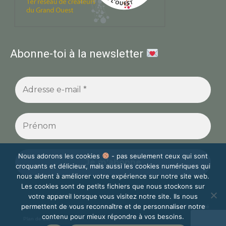
Abonne-toi à la newsletter
Nous adorons les cookies
- pas seulement ceux qui sont
croquants et délicieux, mais aussi les cookies numériques qui
nous aident à améliorer votre expérience sur notre site web.
Les cookies sont de petits fichiers que nous stockons sur
votre appareil lorsque vous visitez notre site. Ils nous
permettent de vous reconnaître et de personnaliser notre
Conditions Générales de Vente
Mentions légales
Politique de confidentialité
contenu pour mieux répondre à vos besoins.
Plan de site