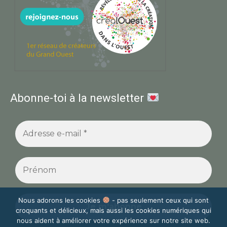
Abonne-toi à la newsletter
Nous adorons les cookies
- pas seulement ceux qui sont
croquants et délicieux, mais aussi les cookies numériques qui
nous aident à améliorer votre expérience sur notre site web.