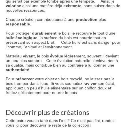
qui serait par exemple tombé après une tempête. Ainsi, je
valorise
ainsi une matière déjà
existante
, sans puiser dans de
nouvelles ressources.
Chaque création contribue ainsi à une
production
plus
responsable
.
Pour protéger
durablement
le bois, je recouvre le tout d’une
huile
écologique
, la surface du bois est nourrie tout en
préservant son aspect brut. Cette huile est sans danger pour
l’homme, l’animal et l’environnement.
Matériau
vivant
, le bois
évolue
légèrement, souvent il devient
un peu plus sombre. Cette évolution naturelle n’enlève rien à
sa qualité, mais contribue bien au contraire à lui donner une
authenticité
.
Pour
préserver
votre objet en bois recyclé, ne laissez pas le
bois tremper dans l’eau. Si vous souhaitez
raviver
son éclat,
appliquez un peu d’huile alimentaire sur un chiffon doux et
frottez délicatement pour nourrir le bois.
Découvrir plus de créations
Cette paire vous a tapé dans l’œil ? Ce n’est pas fini, rendez-
vous
ici
pour découvrir le reste de la collection !