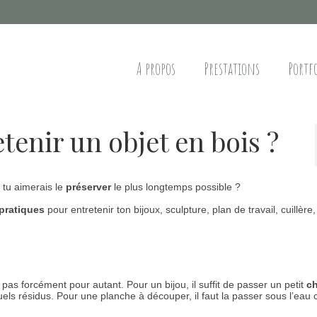
A propos
Prestations
Portf
enir un objet en bois ?
 tu aimerais le
préserver
le plus longtemps possible ?
pratiques
pour entretenir ton bijoux, sculpture, plan de travail, cuillère,
 pas forcément pour autant. Pour un bijou, il suffit de passer un petit
ch
uels résidus. Pour une planche à découper, il faut la passer sous l’eau