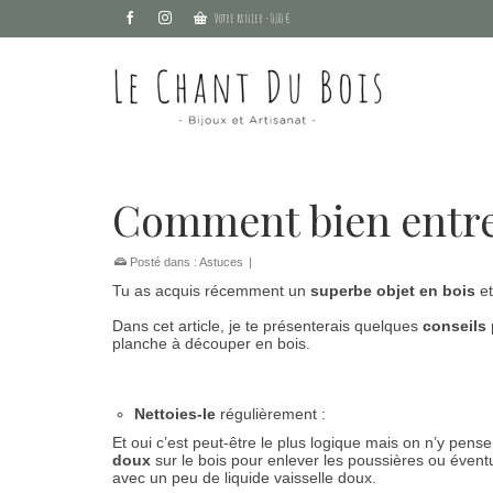
Votre panier
-
0,00
€
Comment bien entret
Posté dans :
Astuces
|
Tu as acquis récemment un
superbe objet en bois
et
Dans cet article, je te présenterais quelques
conseils 
planche à découper en bois.
Nettoies-le
régulièrement :
Et oui c’est peut-être le plus logique mais on n’y pense
doux
sur le bois pour enlever les poussières ou évent
avec un peu de liquide vaisselle doux.