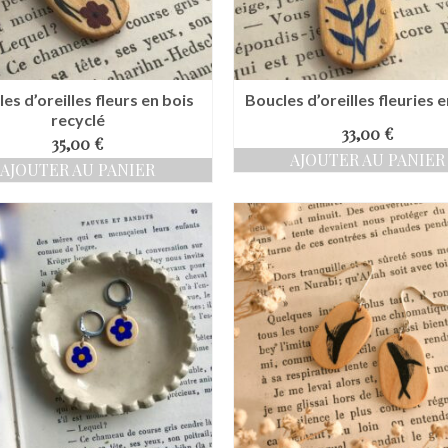
es d’oreilles fleurs en bois
Boucles d’oreilles fleuries 
recyclé
33,00
€
35,00
€
AJOUTER AU PANIER
AJOUTER AU PANIER