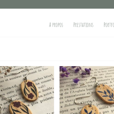
A propos
Prestations
Portf