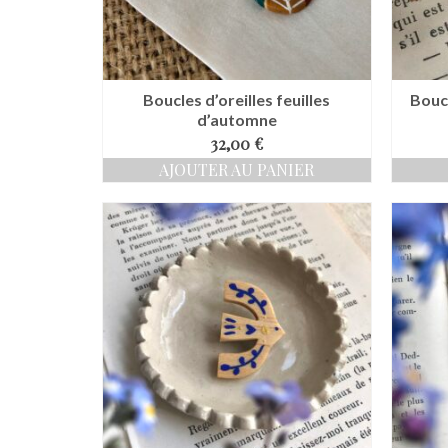
Boucles d’oreilles feuilles
Boucl
d’automne
32,00
€
AJOUTER AU PANIER