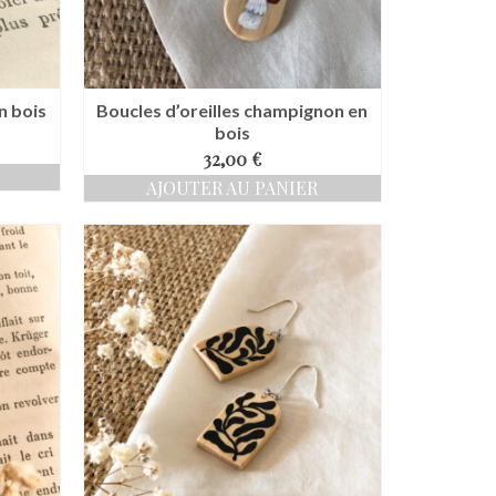
en bois
Boucles d’oreilles champignon en
bois
32,00
€
AJOUTER AU PANIER