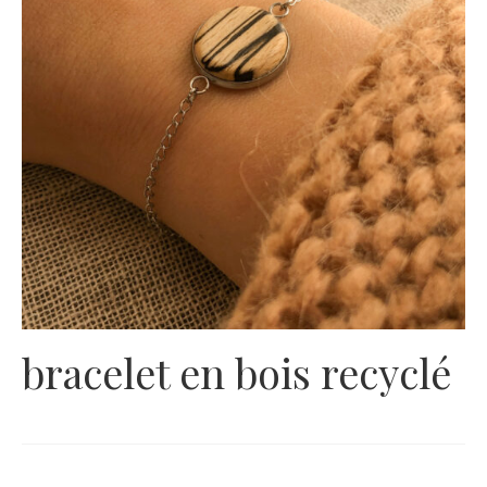
bracelet en bois recyclé