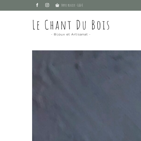
Votre panier
-
0,00
€