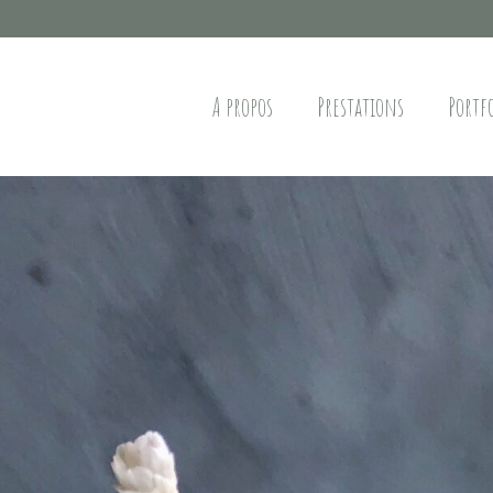
A propos
Prestations
Portf